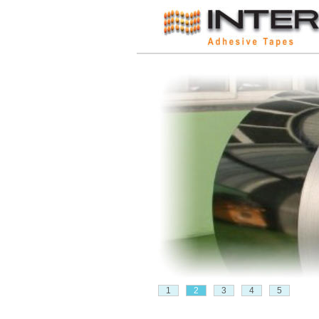
1
2
3
4
5