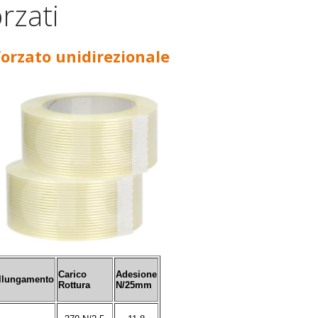
rzati
forzato unidirezionale
Carico
Adesione
llungamento
Rottura
N/25mm